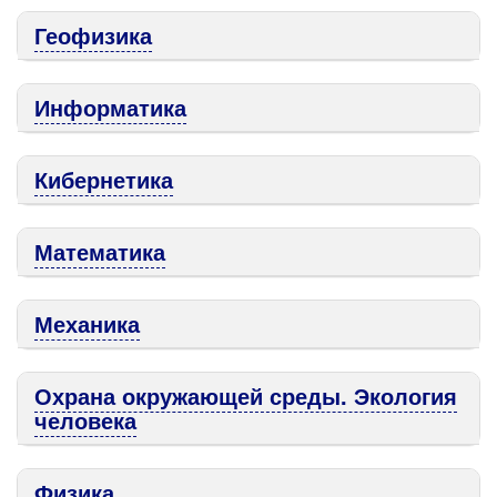
Геофизика
Информатика
Кибернетика
Математика
Механика
Охрана окружающей среды. Экология
человека
Физика