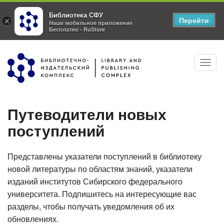
Библиотека СФУ
Перейти
×
Наше мобильное приложение
Бесплатно - RuStore
Перейти
Toggl
к
navig
основному
содержанию
Путеводители новых
поступлений
Представлены указатели поступлений в библиотеку
новой литературы по областям знаний, указатели
изданий институтов Сибирского федерального
университета. Подпишитесь на интересующие вас
разделы, чтобы получать уведомления об их
обновлениях.