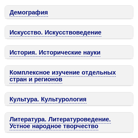
Демография
Искусство. Искусствоведение
История. Исторические науки
Комплексное изучение отдельных
стран и регионов
Культура. Культурология
Литература. Литературоведение.
Устное народное творчество