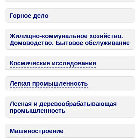
Горное дело
Жилищно-коммунальное хозяйство.
Домоводство. Бытовое обслуживание
Космические исследования
Легкая промышленность
Лесная и деревообрабатывающая
промышленность
Машиностроение