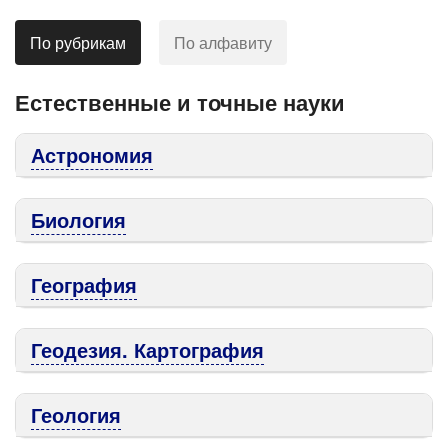
По рубрикам
По алфавиту
Естественные и точные науки
Астрономия
Биология
География
Геодезия. Картография
Геология