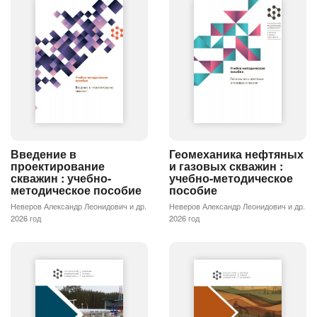
Введение в
Геомеханика нефтяных
проектирование
и газовых скважин :
скважин : учебно-
учебно-методическое
методическое пособие
пособие
Неверов Александр Леонидович и др.
Неверов Александр Леонидович и др.
2026 год
2026 год