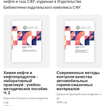
нефти и газа СФУ, изданная в Издательстве
Библиотечно-издательского комплекса СФУ.
Химия нефти и
Современные методы
нефтепродуктов :
контроля качества
лабораторный
автомобильных
практикум : учебно-
горюче-смазочных
методическое пособие.
материалов
Ч. 2
Шупранов Дмитрий Александрович и
Киршнева Елизавета Александровна
др.
и др.
2026 год