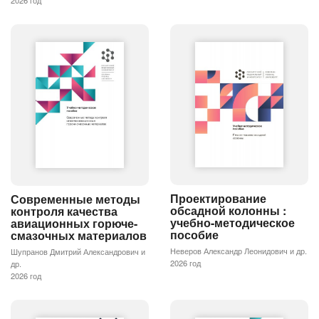
2026 год
Проектирование
Современные методы
обсадной колонны :
контроля качества
учебно-методическое
авиационных горюче-
пособие
смазочных материалов
Неверов Александр Леонидович и др.
Шупранов Дмитрий Александрович и
2026 год
др.
2026 год