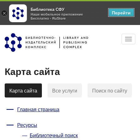
Библиотека СФУ
Перейти
×
Наше мобильное приложение
Бесплатно - RuStore
Перейти
Toggl
к
navig
основному
содержанию
Карта сайта
Карта сайта
Все услуги
Поиск по сайту
Главная страница
Ресурсы
Библиотечный поиск