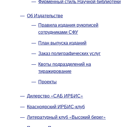
Фирменный стиль Научной библиотеки
Об Издательстве
Правила издания рукописей
сотрудниками СФУ
План выпуска изданий
Заказ полиграфических услуг
Квоты подразделений на
тиражирование
Проекты
Дилерство «САБ ИРБИС»
Красноярский ИРБИС-клуб
Литературный клуб «Высокий берег»