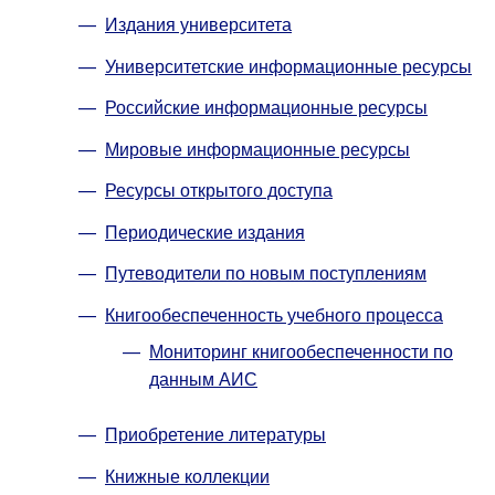
Издания университета
Университетские информационные ресурсы
Российские информационные ресурсы
Мировые информационные ресурсы
Ресурсы открытого доступа
Периодические издания
Путеводители по новым поступлениям
Книгообеспеченность учебного процесса
Мониторинг книгообеспеченности по
данным АИС
Приобретение литературы
Книжные коллекции