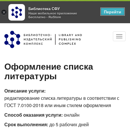
Библиотека СФУ
Перейти
×
Наше мобильное приложение
Бесплатно - RuStore
Перейти
Toggl
к
navig
основному
содержанию
Оформление списка
литературы
Описание услуги:
редактирование списка литературы в соответствии с
ГОСТ 7.0100-2018 или иным стилем оформления
Способ оказания услуги:
онлайн
Срок выполнения:
до 5 рабочих дней