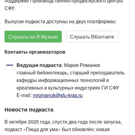
поддержке Производственно-продюсерского центра
СФУ.
Выпуски подкаста доступны на двух платформах:
Слушать на Я.Музыке
Слушать ВКонтакте
Контакты организаторов
Ведущая подкаста
: Мария Романюк
главный библиотекарь, старший преподаватель
кафедры информационных технологий в
креативных и культурных индустриях ГИ СФУ
E-mail:
mromanuk@sfu-kras.ru
Новости подкаста
В октябре 2025 года, спустя два года после запуска,
подкаст «Пища для ума» был обновлён: новая