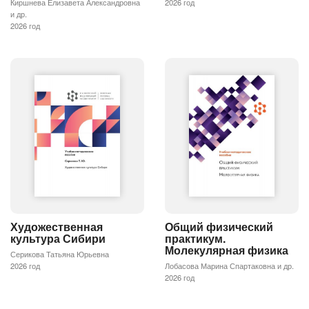
Киршнева Елизавета Александровна
2026 год
и др.
2026 год
Художественная
Общий физический
культура Сибири
практикум.
Молекулярная физика
Серикова Татьяна Юрьевна
2026 год
Лобасова Марина Спартаковна и др.
2026 год