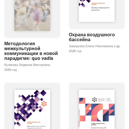
Охрана воздушного
бассейна
Методология
Заворуева Елена Николаевна и др.
межкультурной
2026 год
коммуникации в новой
парадигме: quo vadis
Куликова Людмила Викторовна
2026 год