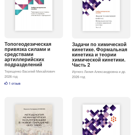
Топогеодезическая
Задачи по химической
привязка силами и
кинетике. Формальная
средствами
кинетика и теории
артиллерийских
химической кинетики.
подразделений
Часть 2
Терещенко Василий Михайлович
Иртюго Лилия Александровна и др.
2026 год
2026 год
1 отзыв