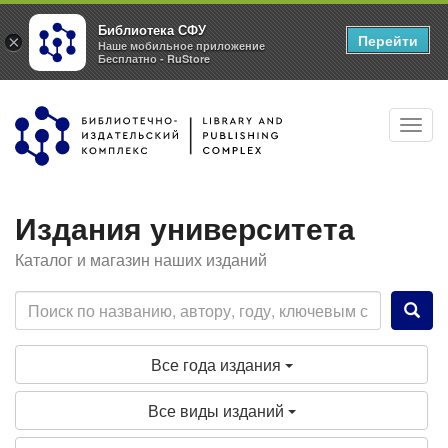
Библиотека СФУ
Перейти
×
Наше мобильное приложение
Бесплатно - RuStore
Перейти
Toggl
к
navig
основному
содержанию
Издания университета
Каталог и магазин наших изданий
Все года издания
Все виды изданий