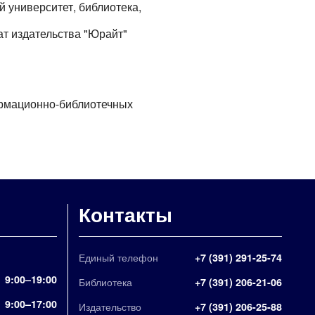
й университет, библиотека,
т издательства "Юрайт"
нформационно-библиотечных
Контакты
Единый телефон
+7 (391) 291-25-74
9:00–19:00
Библиотека
+7 (391) 206-21-06
9:00–17:00
Издательство
+7 (391) 206-25-88