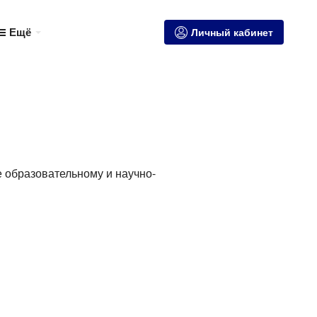
Ещё
Личный кабинет
е образовательному и научно-