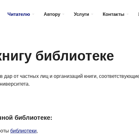
Читателю
Автору
Услуги
Контакты
книгу библиотеке
в дар от частных лиц и организаций книги, соответствующи
ниверситета.
чной библиотеке:
боты
библиотеки
,