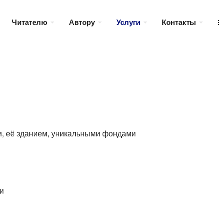
Читателю
Автору
Услуги
Контакты
и, её зданием, уникальными фондами
и