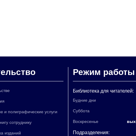
тельство
Режим работы
ьстве
Библиотека для читателей:
Будние дни
ия
Суббота
е и полиграфические услуги
Воскресенье
вых
книгу сотруднику
Подразделения:
ка изданий