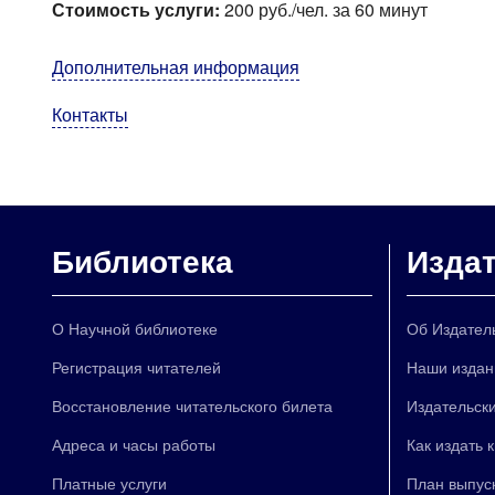
Стоимость услуги:
200 руб./чел. за 60 минут
Дополнительная информация
Контакты
Библиотека
Изда
О Научной библиотеке
Об Издател
Регистрация читателей
Наши издан
Восстановление читательского билета
Издательски
Адреса и часы работы
Как издать 
Платные услуги
План выпус