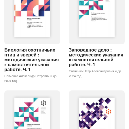
Биология охотничьих
Заповедное дело :
птиц и зверей :
методические указания
методические указания
к самостоятельной
к самостоятельной
работе. Ч. 1
работе. Ч. 1
Савченко Петр Александрович и др.
Савченко Александр Петрович и др.
2024 год
2024 год