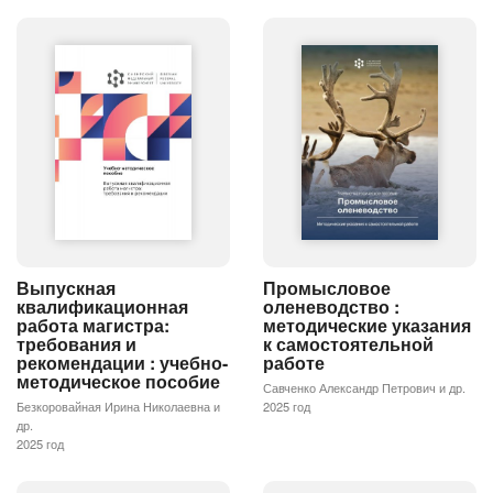
Промысловое
Выпускная
оленеводство :
квалификационная
методические указания
работа магистра:
к самостоятельной
требования и
работе
рекомендации : учебно-
методическое пособие
Савченко Александр Петрович и др.
2025 год
Безкоровайная Ирина Николаевна и
др.
2025 год