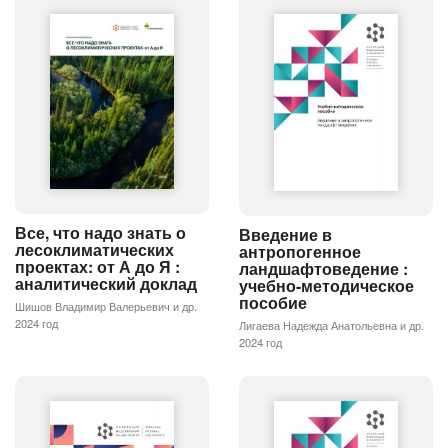
Все, что надо знать о
Введение в
лесоклиматических
антропогенное
проектах: от А до Я :
ландшафтоведение :
аналитический доклад
учебно-методическое
пособие
Шишов Владимир Валерьевич и др.
2024 год
Лигаева Надежда Анатольевна и др.
2024 год