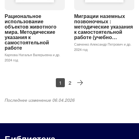
Рациональное
Миграции наземных
использование
позвоночных :
объектов животного
методические указания
мира. Методические
к самостоятельной
указания к
работе (учебно…
самостоятельной
Савченко Александр Петрович и др.
работе
2024 год
Карпова Наталья Валерьевна и др.
2024 год
1
2
Последнее изменение 06.04.2026
Библиотека