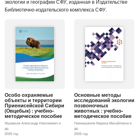
экологии и географии СФУ, изданная в Издательстве
Библиотечно-издательского комплекса СФУ.
Особо охраняемые
Основные методы
объекты и территории
исследований экологии
Приенисейской Сибири
позвоночных
(Овцебык) : учебно-
животных : учебно-
методическое пособие
методическое пособие
Муравьев Александр Николаевич и
Гвиниашвили Марина Михайловна и
др.
др.
2025 год
2025 год