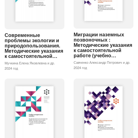
Миграции наземных
Современные
позвоночных :
проблемы экологии и
Методические указания
природопользования.
к самостоятельной
Методические указания
работе (учебно…
к самостоятельной…
Савченко Александр Петрович и др.
Мучкина Елена Яковлевна и др.
2024 год
2024 год