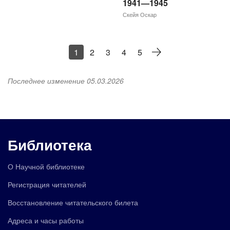
1941—1945
Скейя Оскар
1
2
3
4
5
Последнее изменение 05.03.2026
Библиотека
О Научной библиотеке
Регистрация читателей
Восстановление читательского билета
Адреса и часы работы