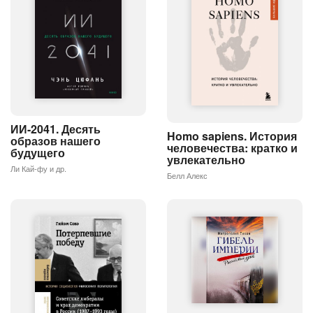
ИИ-2041. Десять
Homo sapiens. История
образов нашего
человечества: кратко и
будущего
увлекательно
Ли Кай-фу и др.
Белл Алекс