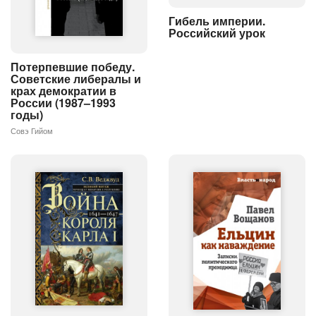
Гибель империи.
Российский урок
Потерпевшие победу.
Советские либералы и
крах демократии в
России (1987–1993
годы)
Совэ Гийом