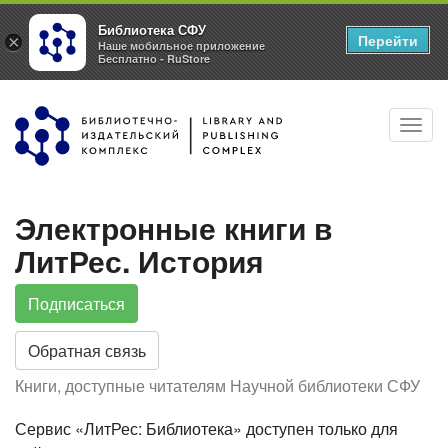
Библиотека СФУ
Перейти
×
Наше мобильное приложение
Бесплатно - RuStore
Перейти
Toggl
к
navig
основному
содержанию
Электронные книги в
ЛитРес. История
Подписаться
Обратная связь
Книги, доступные читателям Научной библиотеки СФУ
Сервис «ЛитРес: Библиотека» доступен только для