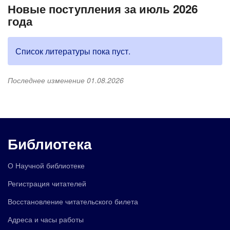
Новые поступления за июль 2026
года
Список литературы пока пуст.
Последнее изменение 01.08.2026
Библиотека
О Научной библиотеке
Регистрация читателей
Восстановление читательского билета
Адреса и часы работы