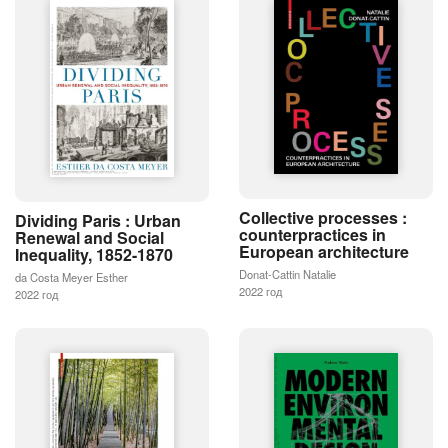
Collective processes :
Dividing Paris : Urban
counterpractices in
Renewal and Social
European architecture
Inequality, 1852-1870
Donat-Cattin Natalie
da Costa Meyer Esther
2022 год
2022 год