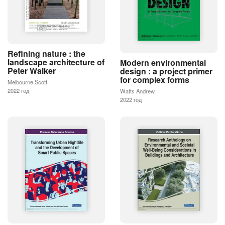
Refining nature : the
landscape architecture of
Modern environmental
Peter Walker
design : a project primer
for complex forms
Melbourne Scott
2022 год
Watts Andrew
2022 год