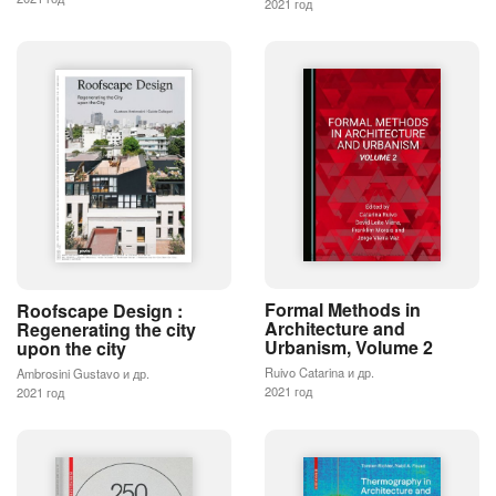
2021 год
Formal Methods in
Roofscape Design :
Architecture and
Regenerating the city
Urbanism, Volume 2
upon the city
Ruivo Catarina и др.
Ambrosini Gustavo и др.
2021 год
2021 год