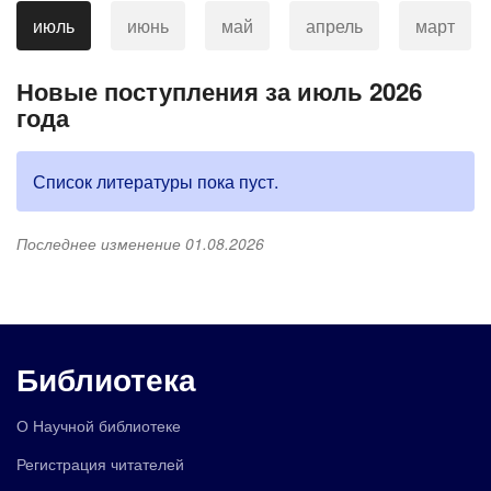
июль
июнь
май
апрель
март
Новые поступления за июль 2026
года
Список литературы пока пуст.
Последнее изменение 01.08.2026
Библиотека
О Научной библиотеке
Регистрация читателей