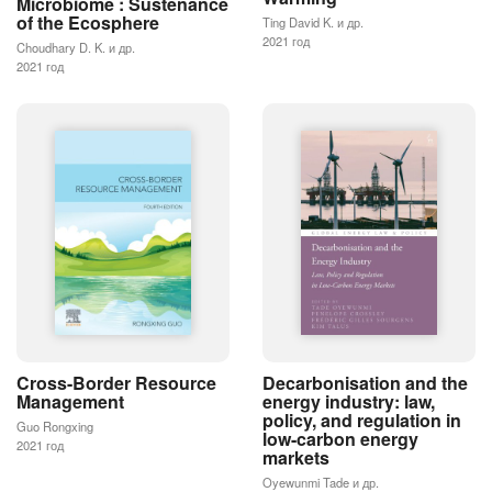
Microbiome : Sustenance
of the Ecosphere
Ting David K. и др.
2021 год
Choudhary D. K. и др.
2021 год
Cross-Border Resource
Decarbonisation and the
Management
energy industry: law,
policy, and regulation in
Guo Rongxing
low-carbon energy
2021 год
markets
Oyewunmi Tade и др.