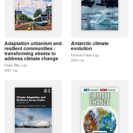
Adaptation urbanism and
Antarctic climate
resilient communities :
evolution
transforming streets to
Florindo Fabio и др.
address climate change
2022 год
Fields Billy и др.
2021 год