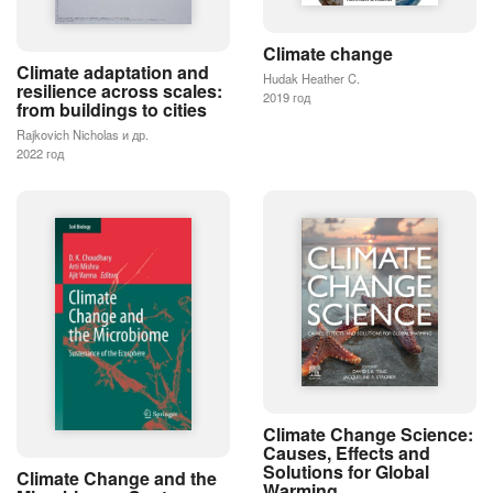
Climate change
Climate adaptation and
Hudak Heather C.
resilience across scales:
2019 год
from buildings to cities
Rajkovich Nicholas и др.
2022 год
Climate Change Science:
Causes, Effects and
Solutions for Global
Climate Change and the
Warming