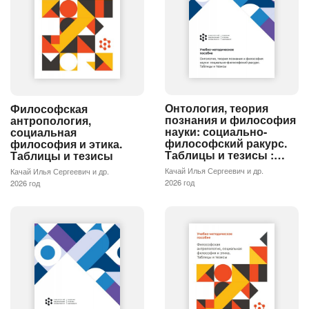
Онтология, теория
Философская
познания и философия
антропология,
науки: социально-
социальная
философский ракурс.
философия и этика.
Таблицы и тезисы :…
Таблицы и тезисы
Качай Илья Сергеевич и др.
Качай Илья Сергеевич и др.
2026 год
2026 год