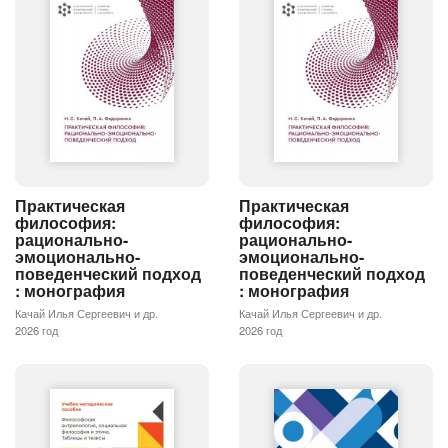
Практическая
Практическая
философия:
философия:
рационально-
рационально-
эмоционально-
эмоционально-
поведенческий подход
поведенческий подход
: монография
: монография
Качай Илья Сергеевич и др.
Качай Илья Сергеевич и др.
2026 год
2026 год