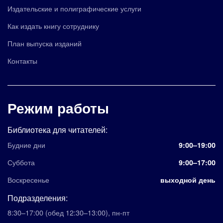
Издательские и полиграфические услуги
Как издать книгу сотруднику
План выпуска изданий
Контакты
Режим работы
Библиотека для читателей:
Будние дни
9:00–19:00
Суббота
9:00–17:00
Воскресенье
выходной день
Подразделения:
8:30–17:00
(обед 12:30–13:00)
,
пн-пт