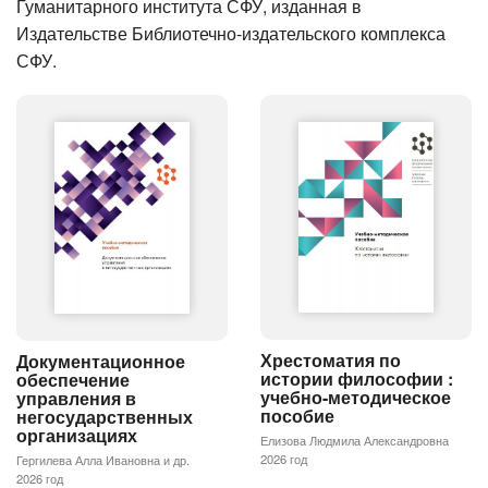
Гуманитарного института СФУ, изданная в
Издательстве Библиотечно-издательского комплекса
СФУ.
Хрестоматия по
Документационное
истории философии :
обеспечение
учебно-методическое
управления в
пособие
негосударственных
организациях
Елизова Людмила Александровна
2026 год
Гергилева Алла Ивановна и др.
2026 год