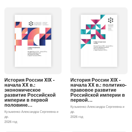
История России XIX -
История России XIX -
начала XX в.:
начала XX в.: политико-
экономическое
правовое развитие
развитие Российской
Российской империи в
империи в первой
первой…
половине…
Кузьменко Александра Сергеевна и
Кузьменко Александра Сергеевна и
др.
др.
2026 год
2026 год