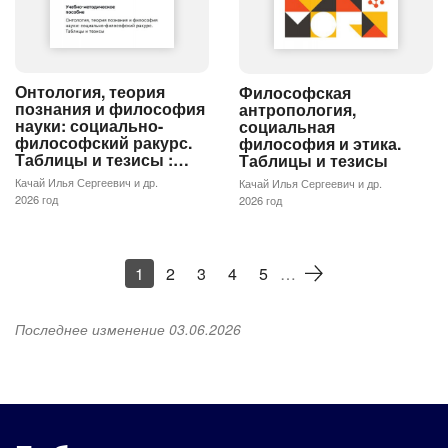
Онтология, теория
Философская
познания и философия
антропология,
науки: социально-
социальная
философский ракурс.
философия и этика.
Таблицы и тезисы :…
Таблицы и тезисы
Качай Илья Сергеевич и др.
Качай Илья Сергеевич и др.
2026 год
2026 год
1
2
3
4
5
…
Последнее изменение 03.06.2026