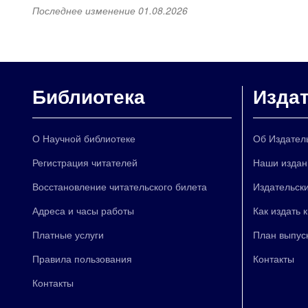
Последнее изменение 01.08.2026
Библиотека
Изда
О Научной библиотеке
Об Издател
Регистрация читателей
Наши издан
Восстановление читательского билета
Издательски
Адреса и часы работы
Как издать 
Платные услуги
План выпус
Правила пользования
Контакты
Контакты