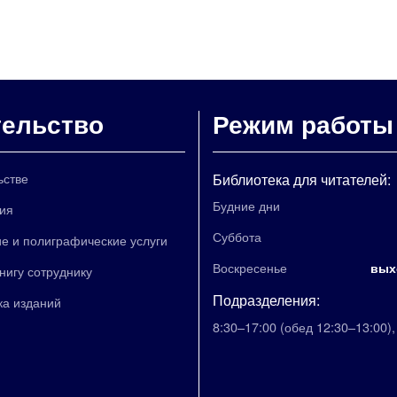
тельство
Режим работы
ьстве
Библиотека для читателей:
Будние дни
ия
Суббота
е и полиграфические услуги
Воскресенье
вых
книгу сотруднику
Подразделения:
ка изданий
8:30–17:00
(обед 12:30–13:00)