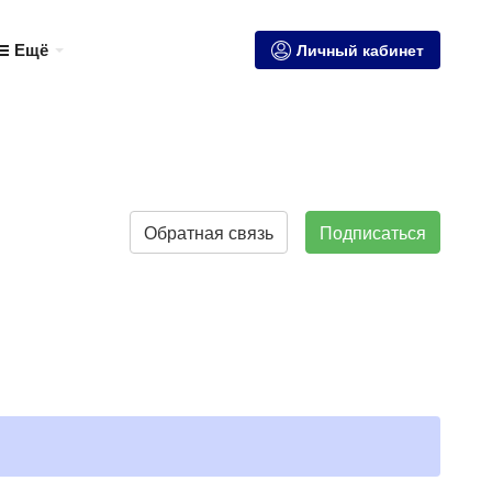
Ещё
Личный кабинет
Обратная связь
Подписаться