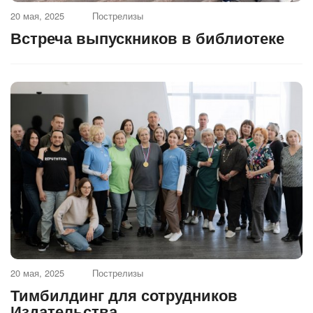
20 мая, 2025
Пострелизы
Встреча выпускников в библиотеке
20 мая, 2025
Пострелизы
Тимбилдинг для сотрудников
Издательства