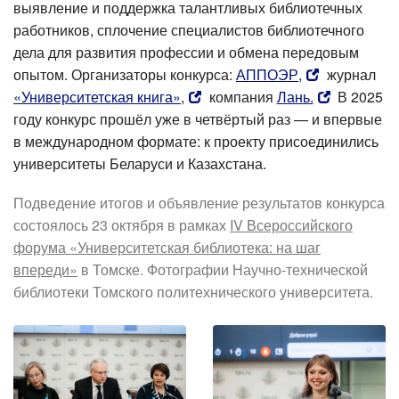
выявление и поддержка талантливых библиотечных
работников, сплочение специалистов библиотечного
дела для развития профессии и обмена передовым
опытом. Организаторы конкурса:
АППОЭР,
журнал
«Университетская книга»,
компания
Лань.
В 2025
году конкурс прошёл уже в четвёртый раз — и впервые
в международном формате: к проекту присоединились
университеты Беларуси и Казахстана.
Подведение итогов и объявление результатов конкурса
состоялось 23 октября в рамках
IV Всероссийского
форума «Университетская библиотека: на шаг
впереди»
в Томске. Фотографии Научно-технической
библиотеки Томского политехнического университета.