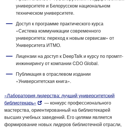
университете и Белорусском национальном
техническом университете.
Доступ к программе практического курса
«Система коммуникации современного
университета: переход к новым сервисам» от
Университета ИТМО.
Лицензии на доступ к DeepTalk и курсу по промпт-
инжинирингу от компании CDO Global.
Публикация в отраслевом издании
«Университетская книга».
«Лаборатория лидерства: лучший университетский
библиотекарь»
— конкурс профессионального
мастерства, ориентированный на библиотекарей
высших учебных заведений. Его целями является
формирование новых лидеров библиотечной отрасли,