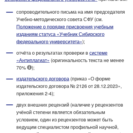
сопроводительного письма на имя председателя
Учебно-методического совета СФУ (см.
Положение о порядке присвоения учебным
изданиям статуса «Учебник Сибирского
федерального университета»
);
отчёта о результатах проверки в
системе
«Антиплагиат»
(оригинальность текста не менее
70%
);
издательского договора
(приказ «О форме
издательского договора № 2126 от 28.12.2023»,
приложения 2-4);
двух внешних рецензий (наличие у рецензентов
учёной степени является обязательным
условием, один из рецензентов может быть
ведущим специалистом профильной научной,