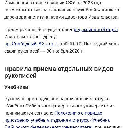
Изменения в плане изданий СФУ на 2026 год
возможны только на основании служебной записки от
директора института на имя директора Издательства.
Приём рукописей осуществляет
редакционный отдел
Издательства по адресу:
пр. Свободный, 82, стр. 1
, каб. 01-10
. Последний день
сдачи рукописей — 30 ноября 2026 г.
Правила приёма отдельных видов
рукописей
Учебники
Рукописи, претендующие на присвоение статуса
«Учебник Сибирского федерального университета»
принимаются согласно
Положению о порядке
присвоения учебным изданиям статуса «Учебник
Сибирского федерального университета»
при наличии: