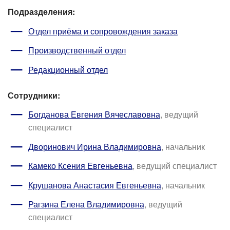
Подразделения:
Отдел приёма и сопровождения заказа
Производственный отдел
Редакционный отдел
Сотрудники:
Богданова Евгения Вячеславовна
, ведущий
специалист
Дворинович Ирина Владимировна
, начальник
Камеко Ксения Евгеньевна
, ведущий специалист
Крушанова Анастасия Евгеньевна
, начальник
Рагзина Елена Владимировна
, ведущий
специалист