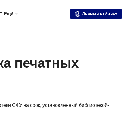
Ещё
Личный кабинет
ка печатных
теки СФУ на срок, установленный библиотекой-