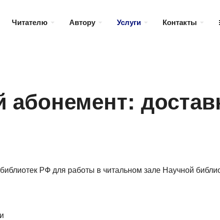
Читателю
Автору
Услуги
Контакты
 абонемент: достав
библиотек РФ для работы в читальном зале Научной библио
и