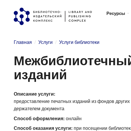
Перейти
Ресурсы
к
основному
содержанию
Главная
Услуги
Услуги библиотеки
Межбиблиотечный
изданий
Описание услуги:
предоставление печатных изданий из фондов других 
держателем документа
Способ оформления:
онлайн
Способ оказания услуги:
при посещении библиотек