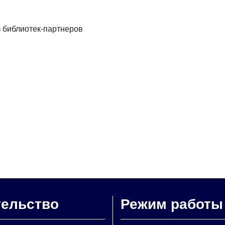
з библиотек-партнеров
тельство
Режим работы