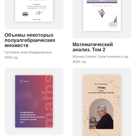
Объемы некоторых
полуалгебраических
Математический
множеств
анализ. Том 2
Путилина Анна Владимировна
Жукова Галина Севастьяновна и др.
2002 год
2024 год