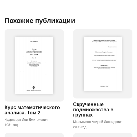
Похожие публикации
Скрученные
Курс математического
подмножества в
анализа. Том 2
группах
Кудрявцев Лев Дмитриевич
Мыльников Андрей Леонидович
1981 год
2006 год