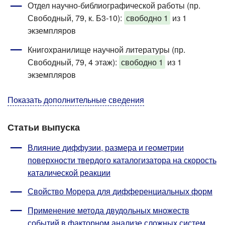
Отдел научно-библиографической работы (пр.
Свободный, 79, к. Б3-10):
свободно 1
из 1
экземпляров
Книгохранилище научной литературы (пр.
Свободный, 79, 4 этаж):
свободно 1
из 1
экземпляров
Показать дополнительные сведения
Статьи выпуска
Влияние диффузии, размера и геометрии
поверхности твердого каталогизатора на скорость
каталической реакции
Свойство Морера для дифференциальных форм
Применение метода двудольных множеств
событий в факторном анализе сложных систем