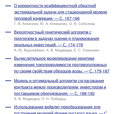
О корректности коэффициентной обратной
экстремальной задачи для стационарной модели
тепловой конвекции. — С. 157-166
Г. В. Алексеев, Ю. А. Клевчихин, О. В. Соболева
Вероятностный генетический алгоритм с
прогнозом в задачах оценки и планирования
реальных инвестиций. — С. 174-178
А. Ю. Ворожейкин, А. В. Медведев, Е. С. Семенкин
Вычислительное моделирование кинетики
изменения токопроводимости противоположных
по своим свойствам образцов воды. — С. 179-187
Модель и оптимальный алгоритм согласования
контракта между производителем, инвестором и
поставщиком оборудования. — С. 188-192
А. В. Медведев, П. Н. Победаш
Использование вейвлет-преобразования для
построения моделей фонем русского языка. — С.