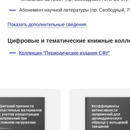
Абонемент научной литературы (пр. Свободный, 79
Показать дополнительные сведения
Цифровые и тематические книжные колл
Коллекция "Периодические издания СФУ"
Критерий прочности
Коэффициенты
пластичных материалов
интенсивности
с учетом концентрации
напряжений для
напряжений при
цилиндрического
сложном нагружении
образца с кольцевой
трещиной
ыбулько А. Е.