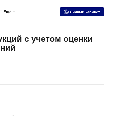
Ещё
Личный кабинет
укций с учетом оценки
ений