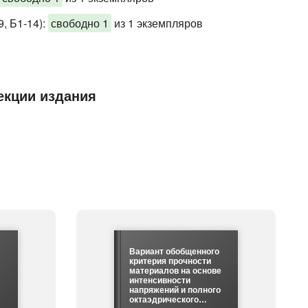
, Б1-14)
:
свободно 1
из 1 экземпляров
екции издания
Вариант обобщенного
критерия прочности
материалов на основе
интенсивности
напряжений и полного
октаэдрического…