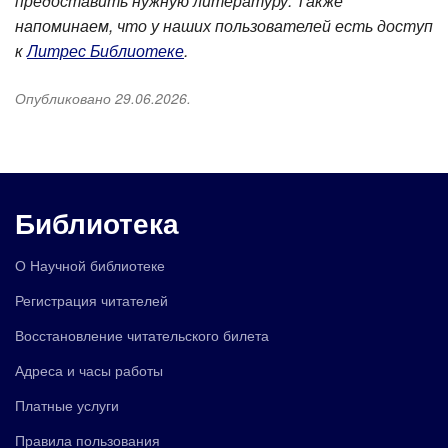
предоставить нужную литературу. Также
напоминаем, что у наших пользователей есть доступ
к
Литрес Библиотеке
.
Опубликовано 29.06.2026.
Библиотека
О Научной библиотеке
Регистрация читателей
Восстановление читательского билета
Адреса и часы работы
Платные услуги
Правила пользования