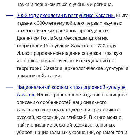
науки и познакомиться с учёными региона.
2022 год археологии в республике Хакасии.
Книга
издана к 300-летнему юбилею первых научных
археологических раскопок, проведенных
Даниилом Готлибом Мессершмидтом на
территории Республики Хакасия в 1722 году.
Иллюстрированное издание содержит краткую
историю археологических исследований на
территории Хакасии, археологические культуры и
памятники Хакасии.
Национальный костюм в традиционной культуре
хакасов.
Иллюстрированное издание посвящено
описанию особенностей национального
хакасского костюма и ведется на трёх языках:
русский, хакасский, английский. В книге можно
найти описание верхней одежды, головных
уборов, национальных украшений, орнаментов и