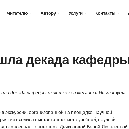
Читателю
Автору
Услуги
Контакты
шла декада кафедры
ходила декада кафедры технической механики Института
 в экскурсии, организованной на площадке Научной
оприятия входила выставка-просмотр учебной, научной
одготовленная совместно с Дьяконовой Верой Яковлевной,