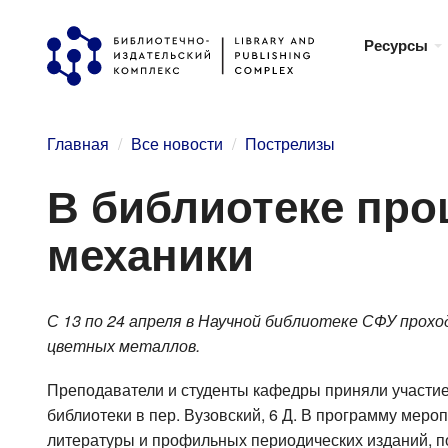
Перейти
Ресурсы
к
основному
содержанию
Главная
Все новости
Пострелизы
В библиотеке про
механики
С 13 по 24 апреля в Научной библиотеке СФУ про
цветных металлов.
Преподаватели и студенты кафедры приняли участие
библиотеки в пер. Вузовский, 6 Д. В программу мер
литературы и профильных периодических изданий, п