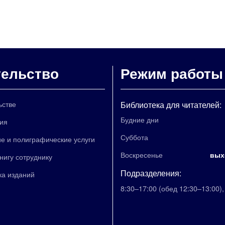
тельство
Режим работы
ьстве
Библиотека для читателей:
Будние дни
ия
Суббота
е и полиграфические услуги
Воскресенье
вых
книгу сотруднику
Подразделения:
ка изданий
8:30–17:00
(обед 12:30–13:00)