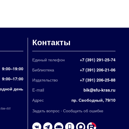
Контакты
Единый телефон
+7 (391) 291-25-74
9:00–19:00
Библиотека
+7 (391) 206-21-06
9:00–17:00
Издательство
+7 (391) 206-25-88
одной день
E-mail
bik@sfu-kras.ru
Адрес
пр. Свободный, 79/10
,
пн-пт
·
Задать вопрос
Сообщить об ошибке