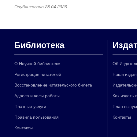
Опубликовано 28.04.2026.
Библиотека
Изда
О Научной библиотеке
Об Издател
Регистрация читателей
Наши издан
Восстановление читательского билета
Издательски
Адреса и часы работы
Как издать 
Платные услуги
План выпус
Правила пользования
Контакты
Контакты