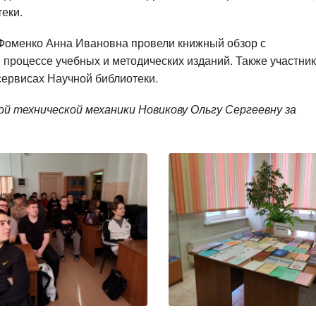
еки.
 Фоменко Анна Ивановна провели книжный обзор с
процессе учебных и методических изданий. Также участни
сервисах Научной библиотеки.
й технической механики Новикову Ольгу Сергеевну за