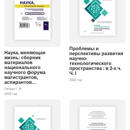
Проблемы и
Наука, меняющая
перспективы развития
жизнь: сборник
научно-
материалов
технологического
национального
пространства : в 2-х ч.
научного форума
Ч. I
магистрантов,
2020 год
аспирантов…
Петрук Г. В.
2023 год