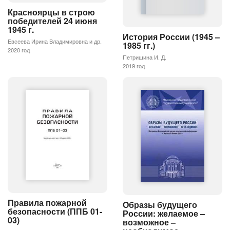
Красноярцы в строю
победителей 24 июня
1945 г.
История России (1945 –
Евсеева Ирина Владимировна и др.
1985 гг.)
2020 год
Петришина И. Д.
2019 год
Правила пожарной
Образы будущего
безопасности (ППБ 01-
России: желаемое –
03)
возможное –