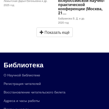
Всероссийской научно-
Лемытская Дарья Евгеньевна и др.
практической
2025 год
конференции (Москва,
21…
Байрамова В. Д. и др.
2020 год
Показать ещё
Библиотека
О Научной библиотеке
Регистрация читателей
Восстановление читательского билета
Адреса и часы работы
Платные услуги