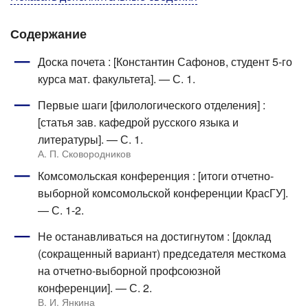
Содержание
Доска почета : [Константин Сафонов, студент 5-го
курса мат. факультета]. — С. 1.
Первые шаги [филологического отделения] :
[статья зав. кафедрой русского языка и
литературы]. — С. 1.
А. П. Сковородников
Комсомольская конференция : [итоги отчетно-
выборной комсомольской конференции КрасГУ].
— С. 1-2.
Не останавливаться на достигнутом : [доклад
(сокращенный вариант) председателя месткома
на отчетно-выборной профсоюзной
конференции]. — С. 2.
В. И. Янкина