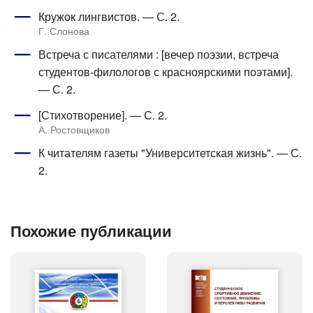
Кружок лингвистов. — С. 2.
Г. Слонова
Встреча с писателями : [вечер поэзии, встреча
студентов-филологов с красноярскими поэтами].
— С. 2.
[Стихотворение]. — С. 2.
А. Ростовщиков
К читателям газеты "Университетская жизнь". — С.
2.
Похожие публикации