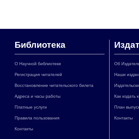
Библиотека
Изда
О Научной библиотеке
Об Издател
Регистрация читателей
Наши издан
Восстановление читательского билета
Издательски
Адреса и часы работы
Как издать 
Платные услуги
План выпус
Правила пользования
Контакты
Контакты