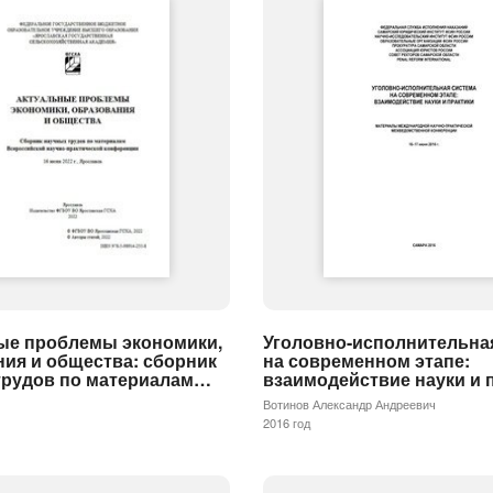
Уголовно-исполнительна
ые проблемы экономики,
на современном этапе:
ия и общества: сборник
взаимодействие науки и 
трудов по материалам…
Вотинов Александр Андреевич
2016 год