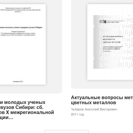
Актуальные вопросы мет
и молодых ученых
цветных металлов
вузов Сибири: сб.
Чубаров Анатолий Викторович
ов X межрегиональной
2011 год
нции…