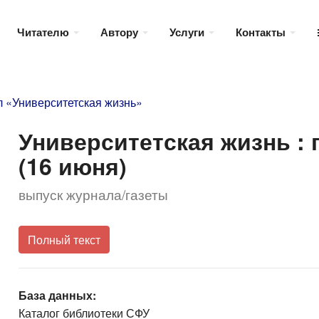
Читателю
Автору
Услуги
Контакты
 «Университетская жизнь»
Университетская жизнь : га
(16 июня)
выпуск журнала/газеты
Полный текст
База данных:
Каталог библиотеки СФУ