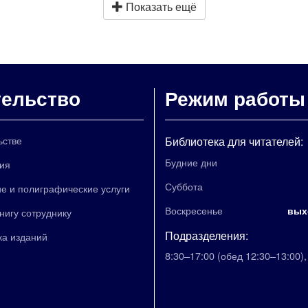
Показать ещё
тельство
Режим работы
ьстве
Библиотека для читателей:
Будние дни
ия
Суббота
е и полиграфические услуги
Воскресенье
вых
книгу сотруднику
Подразделения:
ка изданий
8:30–17:00
(обед 12:30–13:00)