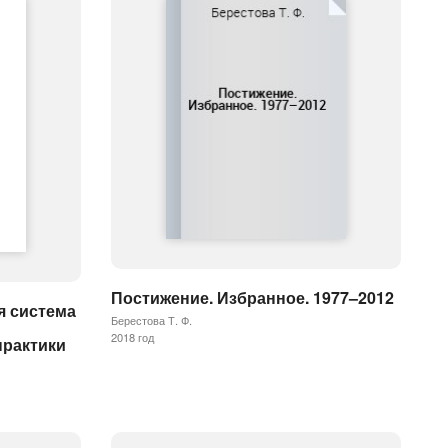
Постижение. Избранное. 1977–2012
я система
Берестова Т. Ф.
2018 год
практики