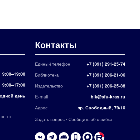
Контакты
Единый телефон
+7 (391) 291-25-74
9:00–19:00
Библиотека
+7 (391) 206-21-06
9:00–17:00
Издательство
+7 (391) 206-25-88
одной день
E-mail
bik@sfu-kras.ru
Адрес
пр. Свободный, 79/10
,
пн-пт
·
Задать вопрос
Сообщить об ошибке