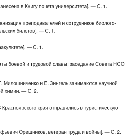
занесена в Книгу почета университета]. — С. 1.
ганизация преподавателей и сотрудников биолого-
ьских билетов]. — С. 1.
акультете]. — С. 1.
аты боевой и трудовой славы; заседание Совета НСО
 Т. Милошниченко и Е. Зингель занимаются научной
й химии. — С. 2.
 Красноярского края отправились в туристическую
фьевич Орешников, ветеран труда и войны]. — С. 2.