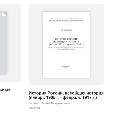
льные
История России, всеобщая история
(январь 1905 г. - февраль 1917 г.)
Кущенко Сергей Владимирович
2020 год