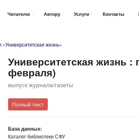
Читателю
Автору
Услуги
Контакты
 «Университетская жизнь»
Университетская жизнь : га
февраля)
выпуск журнала/газеты
Полный текст
База данных:
Каталог библиотеки СФУ