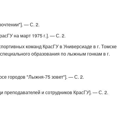
очтении"]. — С. 2.
сГУ на март 1975 г.]. — С. 2.
 спортивных команд КрасГУ в Универсиаде в г. Томске
 специального образования по лыжным гонкам в г.
рсе городов "Лыжня-75 зовет"]. — С. 2.
и преподавателей и сотрудников КрасГУ]. — С. 2.