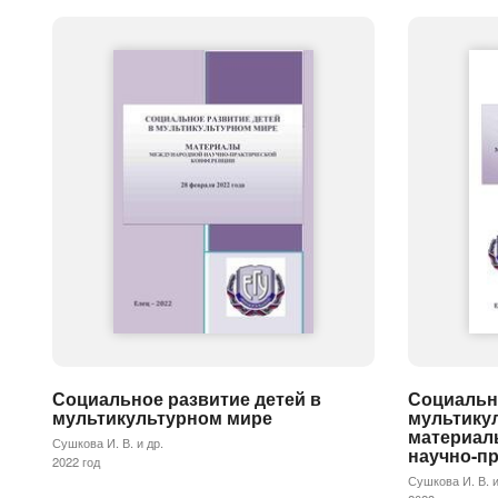
Социальное развитие детей в
Социально
мультикультурном мире
мультику
материал
Сушкова И. В. и др.
научно-п
2022 год
Сушкова И. В. и