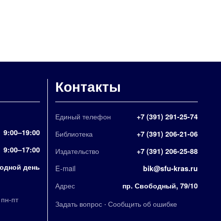
Контакты
Единый телефон
+7 (391) 291-25-74
9:00–19:00
Библиотека
+7 (391) 206-21-06
9:00–17:00
Издательство
+7 (391) 206-25-88
одной день
E-mail
bik@sfu-kras.ru
Адрес
пр. Свободный, 79/10
,
пн-пт
·
Задать вопрос
Сообщить об ошибке