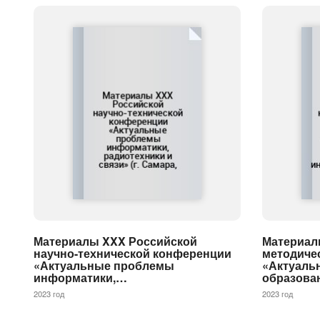
Материалы XXX Российской
Материалы
научно-технической конференции
методиче
«Актуальные проблемы
«Актуаль
информатики,…
образова
2023 год
2023 год