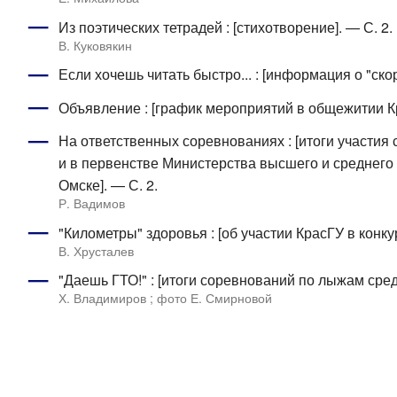
Из поэтических тетрадей : [стихотворение]. — С. 2.
В. Куковякин
Если хочешь читать быстро... : [информация о "скор
Объявление : [график мероприятий в общежитии Кра
На ответственных соревнованиях : [итоги участия
и в первенстве Министерства высшего и среднего
Омске]. — С. 2.
Р. Вадимов
"Километры" здоровья : [об участии КрасГУ в конку
В. Хрусталев
"Даешь ГТО!" : [итоги соревнований по лыжам сред
Х. Владимиров ; фото Е. Смирновой