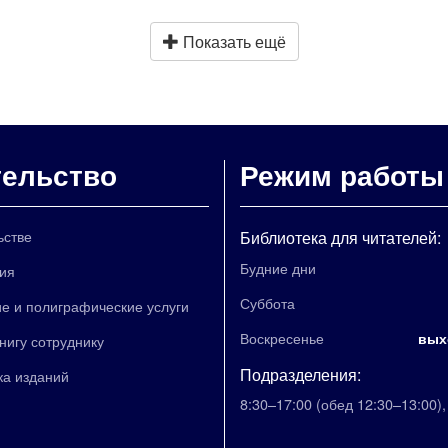
Показать ещё
тельство
Режим работы
ьстве
Библиотека для читателей:
Будние дни
ия
Суббота
е и полиграфические услуги
Воскресенье
вых
книгу сотруднику
Подразделения:
ка изданий
8:30–17:00
(обед 12:30–13:00)