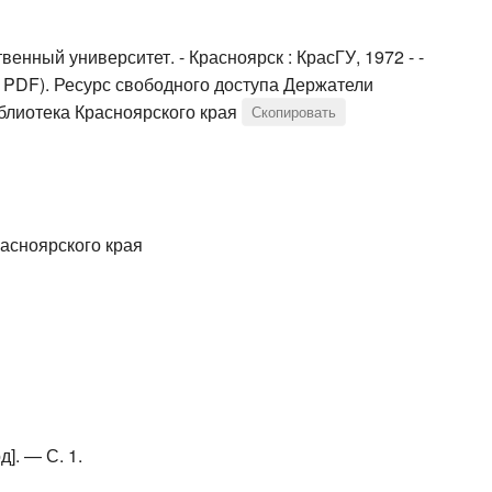
венный университет. - Красноярск : КрасГУ, 1972 - -
б; PDF). Ресурс свободного доступа Держатели
блиотека Красноярского края
Скопировать
асноярского края
]. — С. 1.