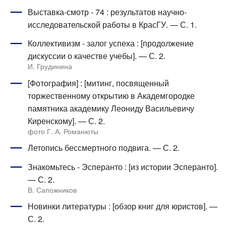
Выставка-смотр - 74 : результатов научно-
исследовательской работы в КрасГУ. — С. 1.
Коллективизм - залог успеха : [продолжение
дискуссии о качестве учебы]. — С. 2.
И. Грудинина
[Фотография] : [митинг, посвященный
торжественному открытию в Академгородке
памятника академику Леониду Васильевичу
Киренскому]. — С. 2.
фото Г. А. Романюты
Летопись бессмертного подвига. — С. 2.
Знакомьтесь - Эсперанто : [из истории Эсперанто].
— С. 2.
В. Сапожников
Новинки литературы : [обзор книг для юристов]. —
С. 2.