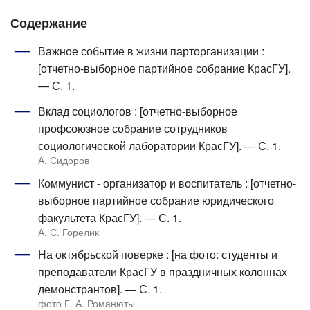
Содержание
Важное событие в жизни парторганизации :
[отчетно-выборное партийное собрание КрасГУ].
— С. 1.
Вклад социологов : [отчетно-выборное
профсоюзное собрание сотрудников
социологической лаборатории КрасГУ]. — С. 1.
А. Сидоров
Коммунист - организатор и воспитатель : [отчетно-
выборное партийное собрание юридического
факультета КрасГУ]. — С. 1.
А. С. Горелик
На октябрьской поверке : [на фото: студенты и
преподаватели КрасГУ в праздничных колоннах
демонстрантов]. — С. 1.
фото Г. А. Романюты