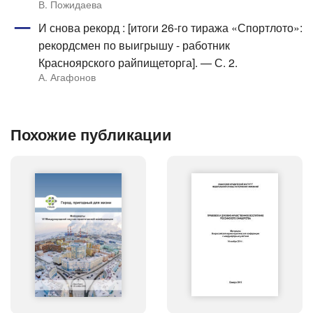
В. Пожидаева
И снова рекорд : [итоги 26-го тиража «Спортлото»:
рекордсмен по выигрышу - работник
Красноярского райпищеторга]. — С. 2.
А. Агафонов
Похожие публикации