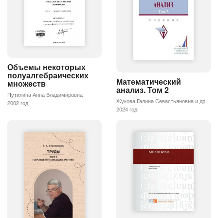
Объемы некоторых
полуалгебраических
Математический
множеств
анализ. Том 2
Путилина Анна Владимировна
Жукова Галина Севастьяновна и др.
2002 год
2024 год