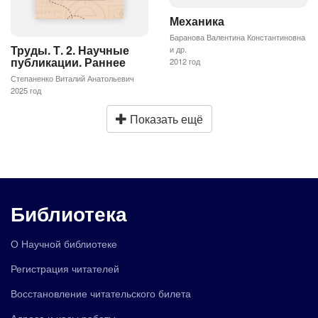
Механика
Баранова Валентина Константиновна
Труды. Т. 2. Научные
и др.
публикации. Раннее
2012 год
Степаненко Виталий Анатольевич
2025 год
Показать ещё
Библиотека
О Научной библиотеке
Регистрация читателей
Восстановление читательского билета
Адреса и часы работы