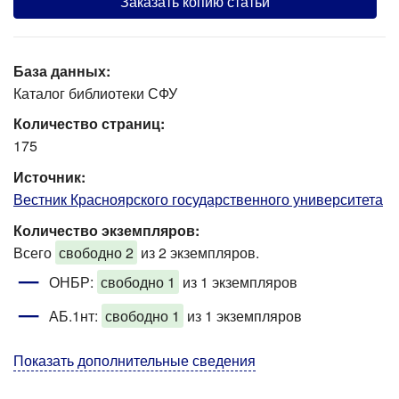
Заказать копию статьи
База данных:
Каталог библиотеки СФУ
Количество страниц:
175
Источник:
Вестник Красноярского государственного университета
Количество экземпляров:
Всего
свободно 2
из 2 экземпляров.
ОНБР:
свободно 1
из 1 экземпляров
АБ.1нт:
свободно 1
из 1 экземпляров
Показать дополнительные сведения