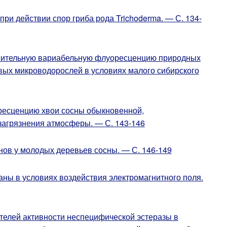
и действии спор гриба рода Trichoderma. — С. 134-
осительную вариабельную флуоресценцию природных
вых микроводорослей в условиях малого сибирского
ресценцию хвои сосны обыкновенной,
загрязнения атмосферы. — С. 143-146
ов у молодых деревьев сосны. — С. 146-149
ны в условиях воздействия электромагнитного поля.
телей активности неспецифической эстеразы в