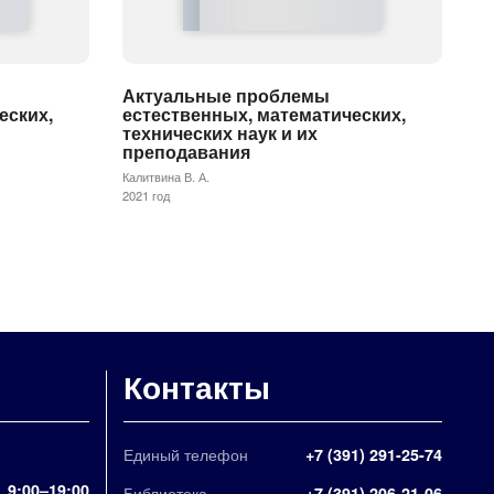
Актуальные проблемы
еских,
естественных, математических,
технических наук и их
преподавания
Калитвина В. А.
2021 год
Контакты
Единый телефон
+7 (391) 291-25-74
9:00–19:00
Библиотека
+7 (391) 206-21-06