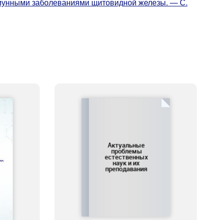
мунными заболеваниями щитовидной железы. — С.