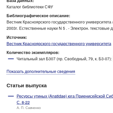
База данных:
Каталог библиотеки СФУ
Библиографическое описание:
Вестник Красноярского государственного университета / Кр
2003г. Естественные науки N 5 . - Электрон. текстовые дан
Источник:
Вестник Красноярского государственного университета
Количество экземпляров:
Читальный зал Б307 (пр. Свободный, 79, к. Б3-07)
:
Показать дополнительные сведения
Статьи выпуска
Ресурсы утиных (Anatidae) юга Приенисейской Си
С. 8-22
А. П. Савченко