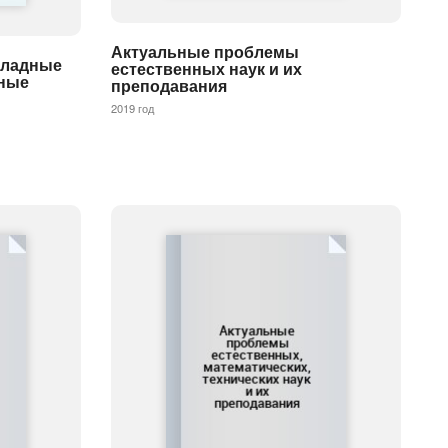
Актуальные проблемы
кладные
естественных наук и их
нные
преподавания
2019 год