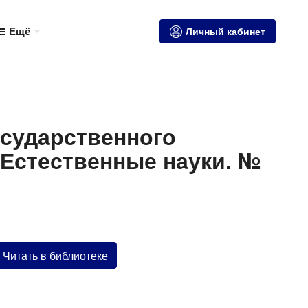
Ещё
Личный кабинет
осударственного
м Естественные науки. №
Читать в библиотеке