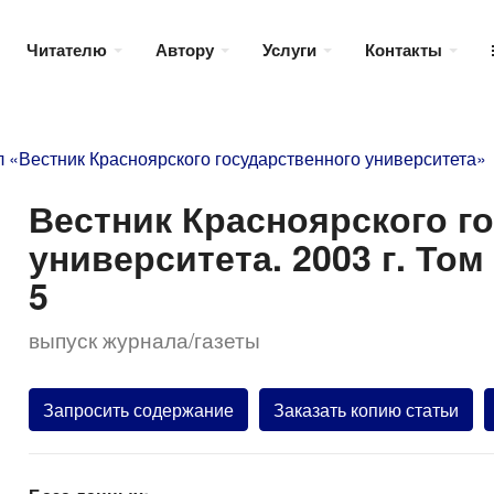
Читателю
Автору
Услуги
Контакты
 «Вестник Красноярского государственного университета»
Вестник Красноярского г
университета. 2003 г. То
5
выпуск журнала/газеты
Запросить содержание
Заказать копию статьи