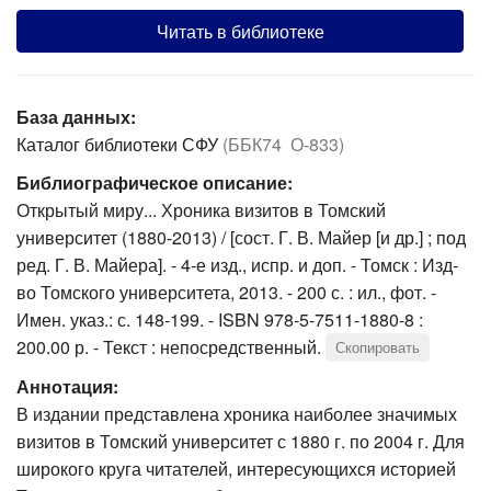
Читать в библиотеке
База данных:
Каталог библиотеки СФУ
(ББК74 О-833)
Библиографическое описание:
Открытый миру... Хроника визитов в Томский
университет (1880-2013) / [сост. Г. В. Майер [и др.] ; под
ред. Г. В. Майера]. - 4-е изд., испр. и доп. - Томск : Изд-
во Томского университета, 2013. - 200 с. : ил., фот. -
Имен. указ.: с. 148-199. - ISBN 978-5-7511-1880-8 :
200.00 р. - Текст : непосредственный.
Скопировать
Аннотация:
В издании представлена хроника наиболее значимых
визитов в Томский университет с 1880 г. по 2004 г. Для
широкого круга читателей, интересующихся историей