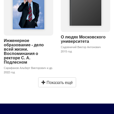
О людях Московского
Инженерное
университета
образование - дело
Садовничий Виктор Антонович
всей жизни.
2015 год
Воспоминания о
ректоре С. А.
Подлесном
Сарафанов Альберт Викторович и др.
2022 год
Показать ещё