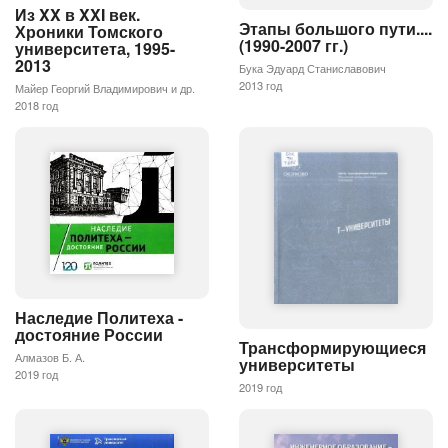
Из XX в XXI век.
Этапы большого пути....
Хроники Томского
(1990-2007 гг.)
университета, 1995-
2013
Бука Эдуард Станиславович
2013 год
Майер Георгий Владимирович и др.
2018 год
Наследие Политеха -
достояние России
Трансформирующиеся
Алмазов Б. А.
университеты
2019 год
2019 год