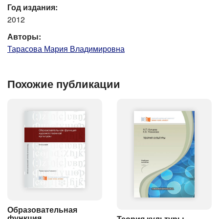
Год издания:
2012
Авторы:
Тарасова Мария Владимировна
Похожие публикации
Образовательная
функция
Теория культуры