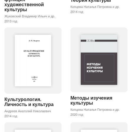
художественной
Копцева Наталья Петровна и др.
культуры
2014 год
Жуковский Владимир Ильич и др.
2013 год
Методы изучения
Культурология.
культуры
Личность и культура
Копцева Наталья Петровна и др.
Андреев Анатолий Николаевич
2020 год
2014 год