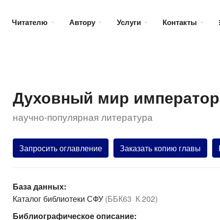
Читателю
Автору
Услуги
Контакты
Духовный мир императора 
научно-популярная литература
Запросить оглавление
Заказать копию главы
База данных:
Каталог библиотеки СФУ
(ББК63 К 202)
Библиографическое описание: