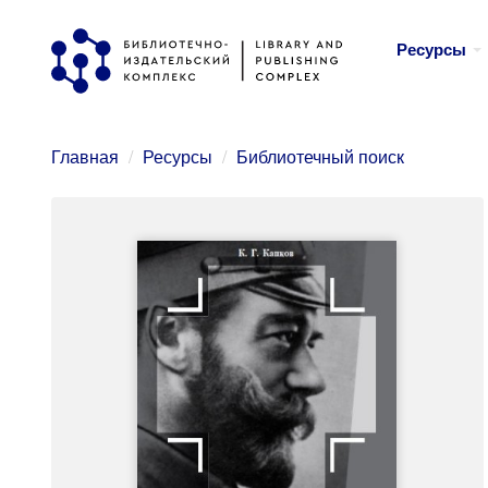
Перейти
Ресурсы
к
основному
содержанию
Главная
Ресурсы
Библиотечный поиск