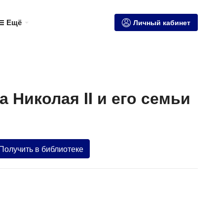
Ещё
Личный кабинет
Николая II и его семьи
Получить в библиотеке