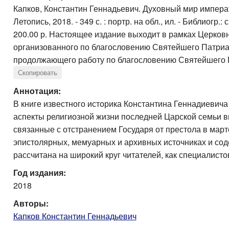
Капков, Константин Геннадьевич. Духовный мир императора
Летопись, 2018. - 349 с. : портр. на обл., ил. - Библиогр.: 
200.00 р. Настоящее издание выходит в рамках Церковн
организованного по благословению Святейшего Патриарх
продолжающего работу по благословению Святейшего П
Скопировать
Аннотация:
В книге известного историка Константина Геннадиеви
аспекты религиозной жизни последней Царской семьи вп
связанные с отстранением Государя от престола в март
эпистолярных, мемуарных и архивных источниках и со
рассчитана на широкий круг читателей, как специалисто
Год издания:
2018
Авторы:
Капков Константин Геннадьевич