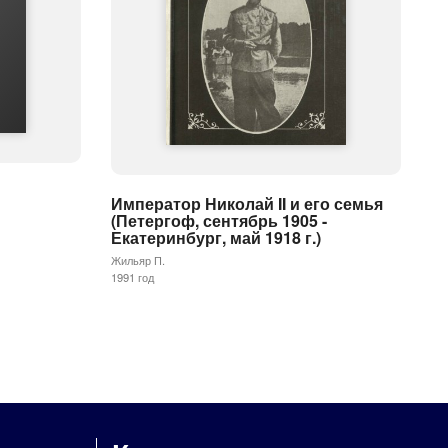
Император Николай II и его семья
(Петергоф, сентябрь 1905 -
Екатеринбург, май 1918 г.)
Жильяр П.
1991 год