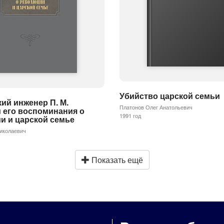
Убийство царской семьи
ий инженер П. М.
Платонов Олег Анатольевич
 его воспоминания о
1991 год
и и царской семье
иколаевич
Показать ещё