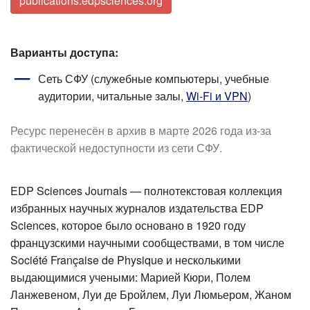
publications.edpsciences.org
Варианты доступа:
Сеть СФУ (служебные компьютеры, учебные
аудитории, читальные залы,
Wi-Fi и VPN
)
Ресурс перенесён в архив в марте 2026 года из-за
фактической недоступности из сети СФУ.
EDP Sciences Journals — полнотекстовая коллекция
избранных научных журналов издательства EDP
Sciences, которое было основано в 1920 году
французскими научными сообществами, в том числе
Société Française de Physique и несколькими
выдающимися учеными: Марией Кюри, Полем
Ланжевеном, Луи де Бройлем, Луи Люмьером, Жаном