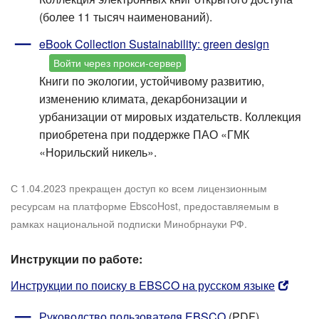
(более 11 тысяч наименований).
eBook Collection Sustainability: green design
Войти через прокси-сервер
Книги по экологии, устойчивому развитию,
изменению климата, декарбонизации и
урбанизации от мировых издательств. Коллекция
приобретена при поддержке ПАО «ГМК
«Норильский никель».
С 1.04.2023 прекращен доступ ко всем лицензионным
ресурсам на платформе EbscoHost, предоставляемым в
рамках национальной подписки Минобрнауки РФ.
Инструкции по работе:
Инструкции по поиску в EBSCO на русском языке
Руководство пользователя EBSCO
(PDF)