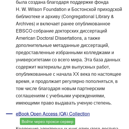
была создана благодаря поддержке фонда
H. W. Wilson Foundation и Бостонской приходской
библиотеке и архиву (Congregational Library &
Archives) и включает ранее опубликованное
EBSCO собрание докторских диссертаций
American Doctoral Dissertations, а также
дополнительные метаданные диссертаций,
предоставленные избранными колледжами и
университетами со всего мира. Эта база данных
содержит материалы для выпускных работ,
опубликованные с начала ХХ века по настоящее
время, и продолжает регулярно пополняться, в
том числе благодаря новым партнерским
соглашениям с учебными учреждениями,
имеющими право выдавать ученую степень.
eBook Open Access (OA) Collection
Войти через прокси-сервер
Коллекция электронных книг открытого доступа