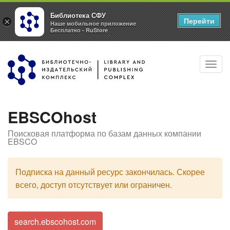
Библиотека СФУ
Перейти
×
Наше мобильное приложение
Бесплатно - RuStore
Перейти
Toggl
к
navig
основному
содержанию
EBSCOhost
Поисковая платформа по базам данных компании
EBSCO
Подписка на данный ресурс закончилась. Скорее
всего, доступ отсутствует или ограничен.
search.ebscohost.com