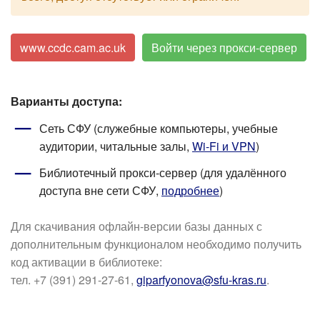
www.ccdc.cam.ac.uk
Войти через прокси-сервер
Варианты доступа:
Сеть СФУ (служебные компьютеры, учебные
аудитории, читальные залы,
Wi-Fi и VPN
)
Библиотечный прокси-сервер (для удалённого
доступа вне сети СФУ,
подробнее
)
Для скачивания офлайн-версии базы данных с
дополнительным функционалом необходимо получить
код активации в библиотеке:
тел. +7 (391) 291-27-61,
giparfyonova@sfu-kras.ru
.