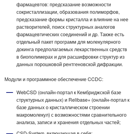
фармацевтов: предсказание возможности
сокристаллизации, образования полиморфов,
предсказание формы кристалла и влияние на нее
растворителей, поиск структурных аналогов
фармацевтических соединений и др. Также есть
отдельный пакет программ для молекулярного
докинга предполагаемых лекарственных средств
в биополимерах и для расшифровки структур из
данных порошковой рентгеновской дифракции.
Модули и программное обеспечение CCDC:
WebCSD (онлайн-портал к Кембриджской базе
структурных данных) и Relibase+ (онлайн-портал к
базе данных о кристаллическом строении
макромолекул) с возможностями сравнительного
анализа, записи и хранения отдельных частей;
CSD-System, включающая в себя: