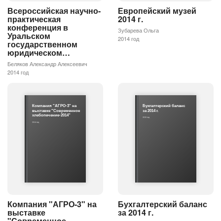
Всероссийская научно-
Европейский музей
практическая
2014 г.
конференция в
Зубарева Ольга
Уральском
2014 год
государственном
юридическом…
Беляков Александр Алексеевич
2014 год
Компания "АГРО-3" на
Бухгалтерский баланс
выставке "Современное
за 2014 г.
хлебопечение-2014"
2015 год
2014 год
Компания "АГРО-3" на
Бухгалтерский баланс
выставке
за 2014 г.
"Современное