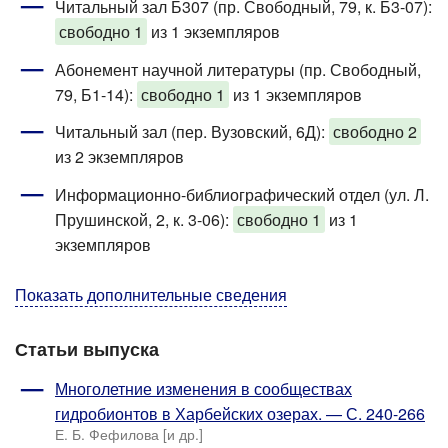
Читальный зал Б307 (пр. Свободный, 79, к. Б3-07)
:
свободно 1
из 1 экземпляров
Абонемент научной литературы (пр. Свободный,
79, Б1-14)
:
свободно 1
из 1 экземпляров
Читальный зал (пер. Вузовский, 6Д):
свободно 2
из 2 экземпляров
Информационно-библиографический отдел (ул. Л.
Прушинской, 2, к. 3-06)
:
свободно 1
из 1
экземпляров
Показать дополнительные сведения
Статьи выпуска
Многолетние изменения в сообществах
гидробионтов в Харбейских озерах. — С. 240-266
Е. Б. Фефилова [и др.]