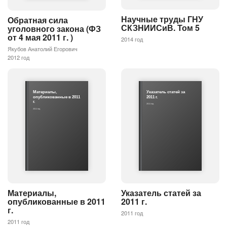
Научные труды ГНУ
Обратная сила
СКЗНИИСиВ. Том 5
уголовного закона (ФЗ
от 4 мая 2011 г. )
2014 год
Якубов Анатолий Егорович
2012 год
Материалы,
Указатель статей за
опубликованные в 2011
2011 г.
г.
2011 год
2011 год
Материалы,
Указатель статей за
опубликованные в 2011
2011 г.
г.
2011 год
2011 год