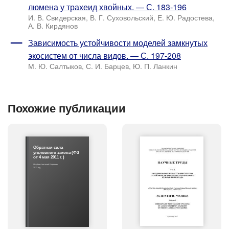
люмена у трахеид хвойных. — С. 183-196
И. В. Свидерская, В. Г. Суховольский, Е. Ю. Радостева,
А. В. Кирдянов
Зависимость устойчивости моделей замкнутых
экосистем от числа видов. — С. 197-208
М. Ю. Салтыков, С. И. Барцев, Ю. П. Ланкин
Похожие публикации
Обратная сила
уголовного закона (ФЗ
от 4 мая 2011 г. )
Якубов Анатолий Егорович
2012 год