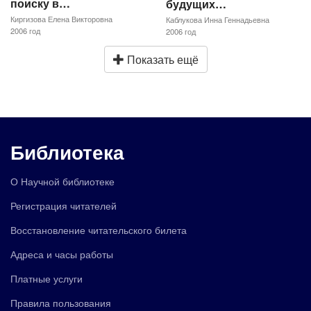
поиску в…
будущих…
Киргизова Елена Викторовна
Каблукова Инна Геннадьевна
2006 год
2006 год
Показать ещё
Библиотека
О Научной библиотеке
Регистрация читателей
Восстановление читательского билета
Адреса и часы работы
Платные услуги
Правила пользования