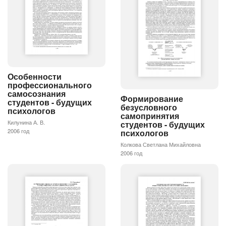
Особенности
профессионального
самосознания
Формирование
студентов - будущих
безусловного
психологов
самопринятия
Килунина А. В.
студентов - будущих
2006 год
психологов
Колкова Светлана Михайловна
2006 год