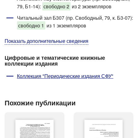
79, Б1-14)
:
свободно 2
из 2 экземпляров
Читальный зал Б307 (пр. Свободный, 79, к. Б3-07)
:
свободно 1
из 1 экземпляров
Показать дополнительные сведения
Цифровые и тематические книжные
коллекции издания
Коллекция "Периодические издания СФУ"
Похожие публикации