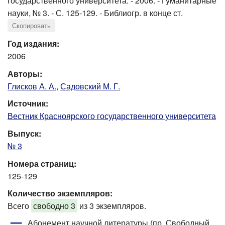
государственного университета. - 2006. - Гуманитарные
науки, № 3. - С. 125-129. - Библиогр. в конце ст.
Скопировать
Год издания:
2006
Авторы:
Глисков А. А.
,
Садовский М. Г.
Источник:
Вестник Красноярского государственного университета
Выпуск:
№ 3
Номера страниц:
125-129
Количество экземпляров:
Всего
свободно 3
из 3 экземпляров.
Абонемент научной литературы (пр. Свободный,