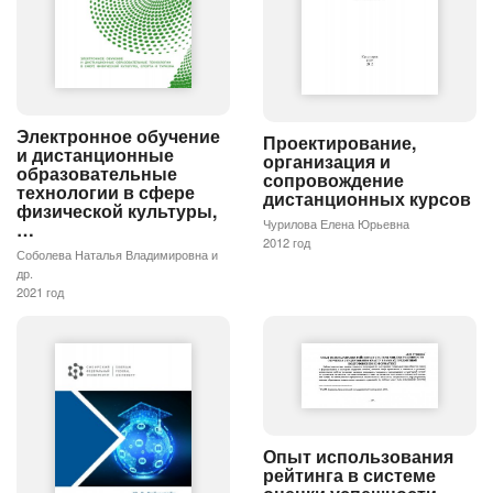
Электронное обучение
Проектирование,
и дистанционные
организация и
образовательные
сопровождение
технологии в сфере
дистанционных курсов
физической культуры,
Чурилова Елена Юрьевна
…
2012 год
Соболева Наталья Владимировна и
др.
2021 год
Опыт использования
рейтинга в системе