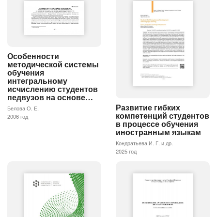
Особенности
методической системы
обучения
интегральному
исчислению студентов
педвузов на основе…
Развитие гибких
Белова О. Е.
компетенций студентов
2006 год
в процессе обучения
иностранным языкам
Кондратьева И. Г. и др.
2025 год