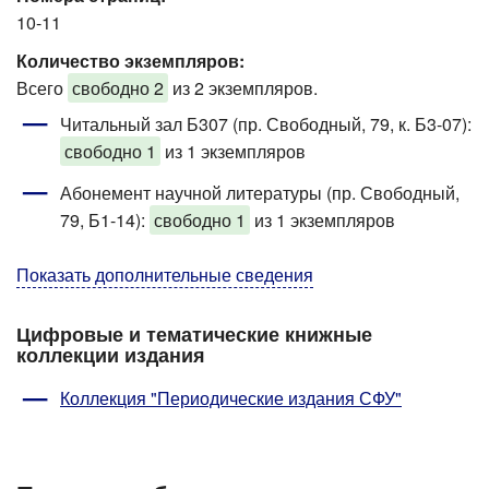
10-11
Количество экземпляров:
Всего
свободно 2
из 2 экземпляров.
Читальный зал Б307 (пр. Свободный, 79, к. Б3-07)
:
свободно 1
из 1 экземпляров
Абонемент научной литературы (пр. Свободный,
79, Б1-14)
:
свободно 1
из 1 экземпляров
Показать дополнительные сведения
Цифровые и тематические книжные
коллекции издания
Коллекция "Периодические издания СФУ"