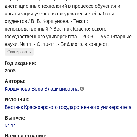
дистанционных технологий в процессе обучения и
организации учебно-исследовательской работы
студентов / В. В. Коршунова. - Текст :
непосредственный // Вестник Красноярского
государственного университета. - 2006. - Гуманитарные
науки, № 11. - С. 10-11. - Библиогр. в конце ст.
Скопировать
Год издания:
2006
Авторы:
Коршунова Вера Владимировна
Источник:
Вестник Красноярского государственного университета
Выпуск:
№ 11
Номера страниц: