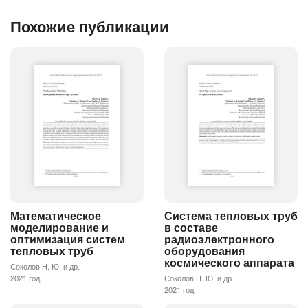
Похожие публикации
Математическое
Система тепловых труб
моделирование и
в составе
оптимизация систем
радиоэлектронного
тепловых труб
оборудования
космического аппарата
Соколов Н. Ю. и др.
2021 год
Соколов Н. Ю. и др.
2021 год