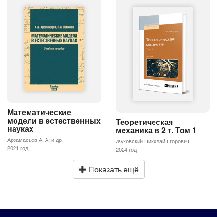
Математические
модели в естественных
Теоретическая
науках
механика в 2 т. Том 1
Арзамасцев А. А. и др.
Жуковский Николай Егорович
2021 год
2024 год
Показать ещё