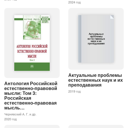
2024 год
Актуальные проблемы
естественных наук и их
Антология Российской
преподавания
естественно-правовой
2019 год
мысли: Том 3:
Российская
естественно-правовая
мысль…
Чернявский А. Г. и др.
2020 год