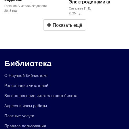
Электродинамика
Горюнов Анатолий Федорович
Савельев И. В.
2015 год
2025 год
Показать ещё
Библиотека
О Научной библиотеке
Регистрация читателей
Восстановление читательского билета
Адреса и часы работы
Платные услуги
Правила пользования