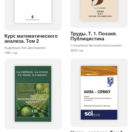
Труды. Т. 1. Поэзия.
Курс математического
Публицистика
анализа. Том 2
Степаненко Виталий Анатольевич
Кудрявцев Лев Дмитриевич
2024 год
1981 год