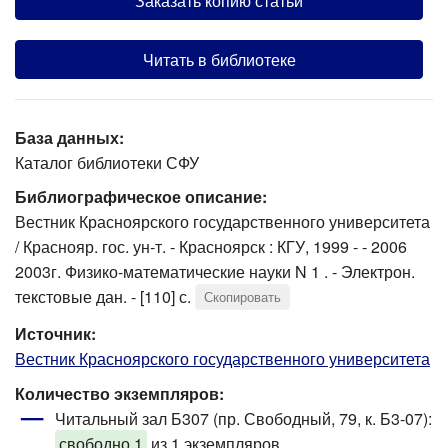
Заказать копию статьи
Читать в библиотеке
База данных:
Каталог библиотеки СФУ
Библиографическое описание:
Вестник Красноярского государственного университета
/ Краснояр. гос. ун-т. - Красноярск : КГУ, 1999 - - 2006
2003г. Физико-математические науки N 1 . - Электрон.
текстовые дан. - [110] с.
Скопировать
Источник:
Вестник Красноярского государственного университета
Количество экземпляров:
Читальный зал Б307 (пр. Свободный, 79, к. Б3-07)
:
свободно 1
из 1 экземпляров