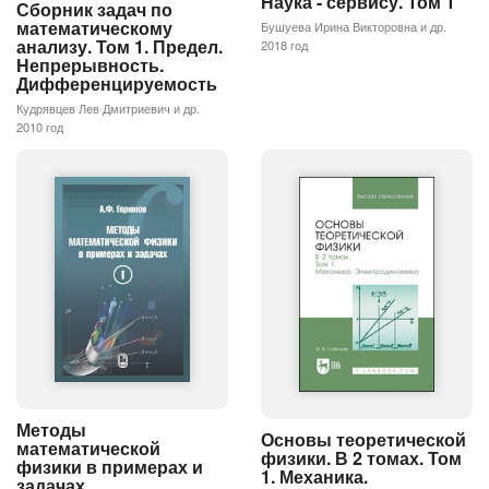
Наука - сервису. Том 1
Сборник задач по
математическому
Бушуева Ирина Викторовна и др.
анализу. Том 1. Предел.
2018 год
Непрерывность.
Дифференцируемость
Кудрявцев Лев Дмитриевич и др.
2010 год
Методы
Основы теоретической
математической
физики. В 2 томах. Том
физики в примерах и
1. Механика.
задачах