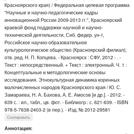
Красноярского края) / Федеральная целевая программа
"Научные и научно-педагогические кадры
инновационной России 2009-2013 гг.", Красноярский
краевой фонд поддержки научной и научно-
технической деятельности, Сиб. федер. ун-т,
Российское научно-образовательное
культурологическое общество (Красноярский филиал);
отв. ред. Н. П. Копцева. - Красноярск : СФУ, 2012 - . -
Текст : непосредственный. + Текст : электронный. Ч. 1 :
Концептуальные и методологические основы
исследования. Этнокультурная динамика коренных
малочисленных народов Красноярского края / Ю. С.
Замараева, Н. А. Бахова, А. Е. Амосов [и др.]. - 2012. -
639 с. : ил., табл., цв. фот. - Библиогр.: с. 621-639. - ISBN
978-5-7638-2403-2 (в пер.). - Изд. № 2012-29581
Скопировать
Аннотация: