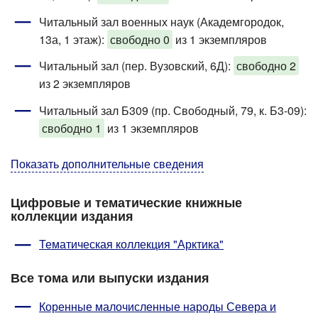
Читальный зал военных наук (Академгородок,
13а, 1 этаж)
:
свободно 0
из 1 экземпляров
Читальный зал (пер. Вузовский, 6Д):
свободно 2
из 2 экземпляров
Читальный зал Б309 (пр. Свободный, 79, к. Б3-09)
:
свободно 1
из 1 экземпляров
Показать дополнительные сведения
Цифровые и тематические книжные
коллекции издания
Тематическая коллекция "Арктика"
Все тома или выпуски издания
Коренные малочисленные народы Севера и