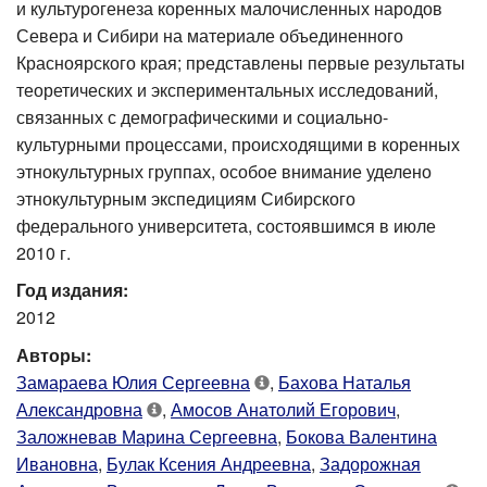
и культурогенеза коренных малочисленных народов
Севера и Сибири на материале объединенного
Красноярского края; представлены первые результаты
теоретических и экспериментальных исследований,
связанных с демографическими и социально-
культурными процессами, происходящими в коренных
этнокультурных группах, особое внимание уделено
этнокультурным экспедициям Сибирского
федерального университета, состоявшимся в июле
2010 г.
Год издания:
2012
Авторы:
Замараева Юлия Сергеевна
,
Бахова Наталья
Александровна
,
Амосов Анатолий Егорович
,
Заложневав Марина Сергеевна
,
Бокова Валентина
Ивановна
,
Булак Ксения Андреевна
,
Задорожная