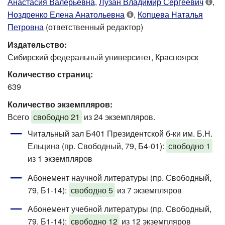
Анастасия Валерьевна
,
Лузан Владимир Сергеевич
,
Ноздренко Елена Анатольевна
,
Копцева Наталья
Петровна
(ответственный редактор)
Издательство:
Сибирский федеральный университет, Красноярск
Количество страниц:
639
Количество экземпляров:
Всего
свободно 21
из 24 экземпляров.
Читальный зал Б401 Президентской б-ки им. Б.Н.
Ельцина (пр. Свободный, 79, Б4-01)
:
свободно 1
из 1 экземпляров
Абонемент научной литературы (пр. Свободный,
79, Б1-14)
:
свободно 5
из 7 экземпляров
Абонемент учебной литературы (пр. Свободный,
79, Б1-14)
:
свободно 12
из 12 экземпляров