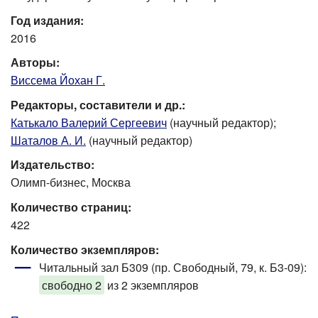
Год издания:
2016
Авторы:
Виссема Йохан Г.
Редакторы, составители и др.:
Катькало Валерий Сергеевич
(научный редактор);
Шаталов А. И.
(научный редактор)
Издательство:
Олимп-бизнес, Москва
Количество страниц:
422
Количество экземпляров:
Читальный зал Б309 (пр. Свободный, 79, к. Б3-09)
:
свободно 2
из 2 экземпляров