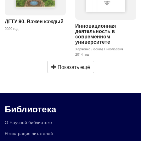
ДГТУ 90. Важен каждый
Инновационная
2020 год
деятельность в
современном
университете
Харченко Леонид Николаевич
2014 год
Показать ещё
Библиотека
О Научной библиотеке
Регистрация читателей