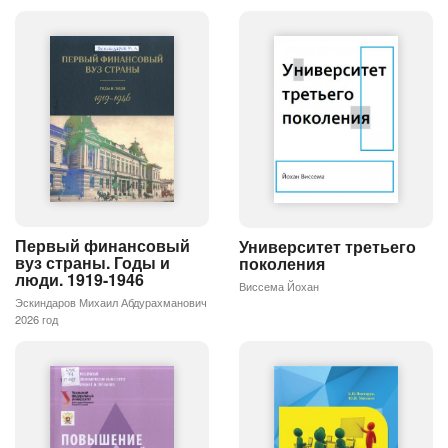
Первый финансовый
Университет третьего
вуз страны. Годы и
поколения
люди. 1919-1946
Виссема Йохан
Эскиндаров Михаил Абдурахманович
2026 год