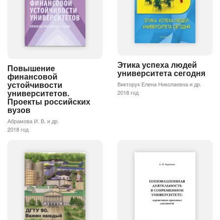
Этика успеха людей
Повышение
университета сегодня
финансовой
устойчивости
Викторук Елена Николаевна и др.
университетов.
2018 год
Проекты российских
вузов
Абрамова И. В. и др.
2018 год