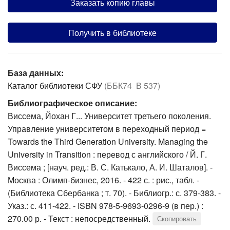
Заказать копию главы
Получить в библиотеке
База данных:
Каталог библиотеки СФУ
(ББК74 В 537)
Библиографическое описание:
Виссема, Йохан Г... Университет третьего поколения.
Управление университетом в переходный период =
Towards the Third Generation University. Managing the
University in Transition : перевод с английского / Й. Г.
Виссема ; [науч. ред.: В. С. Катькало, А. И. Шаталов]. -
Москва : Олимп-бизнес, 2016. - 422 с. : рис., табл. -
(Библиотека Сбербанка ; т. 70). - Библиогр.: с. 379-383. -
Указ.: с. 411-422. - ISBN 978-5-9693-0296-9 (в пер.) :
270.00 р. - Текст : непосредственный.
Скопировать