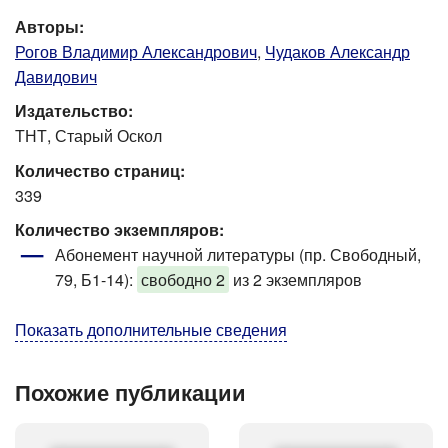
Авторы:
Рогов Владимир Александрович
,
Чудаков Александр
Давидович
Издательство:
ТНТ, Старый Оскол
Количество страниц:
339
Количество экземпляров:
Абонемент научной литературы (пр. Свободный,
79, Б1-14)
:
свободно 2
из 2 экземпляров
Показать дополнительные сведения
Похожие публикации