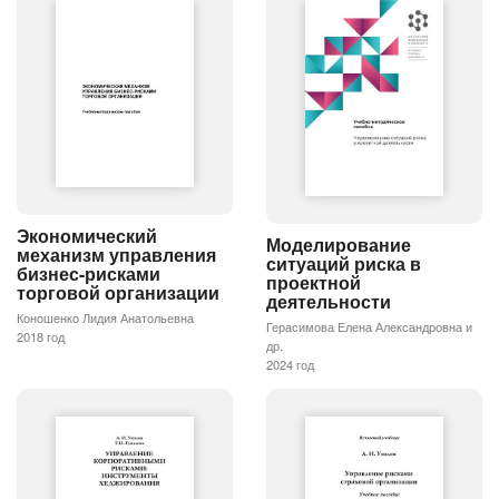
Экономический
Моделирование
механизм управления
ситуаций риска в
бизнес-рисками
проектной
торговой организации
деятельности
Коношенко Лидия Анатольевна
Герасимова Елена Александровна и
2018 год
др.
2024 год