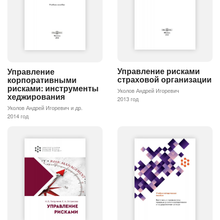
Управление рисками
Управление
страховой организации
корпоративными
рисками: инструменты
Уколов Андрей Игоревич
хеджирования
2013 год
Уколов Андрей Игоревич и др.
2014 год