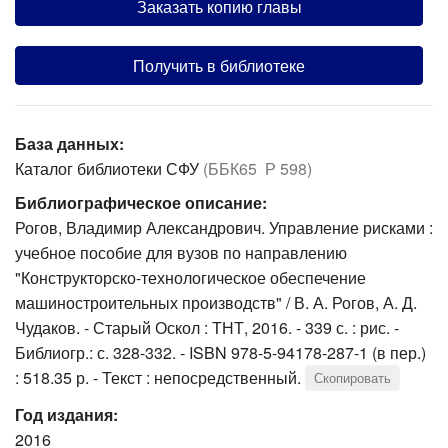
Заказать копию главы
Получить в библиотеке
База данных:
Каталог библиотеки СФУ
(ББК65 Р 598)
Библиографическое описание:
Рогов, Владимир Александрович. Управление рисками :
учебное пособие для вузов по направлению
"Конструкторско-технологическое обеспечение
машиностроительных производств" / В. А. Рогов, А. Д.
Чудаков. - Старый Оскол : ТНТ, 2016. - 339 с. : рис. -
Библиогр.: с. 328-332. - ISBN 978-5-94178-287-1 (в пер.)
: 518.35 р. - Текст : непосредственный.
Скопировать
Год издания:
2016