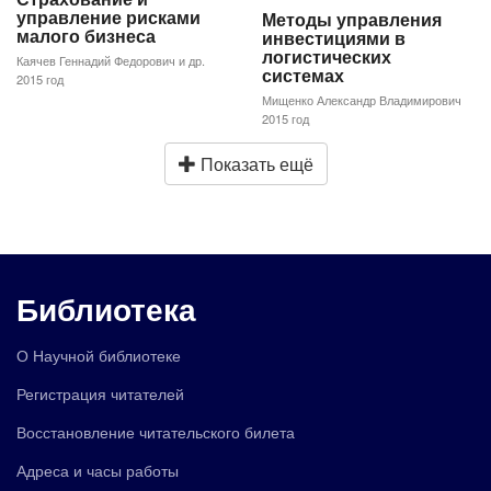
управление рисками
Методы управления
малого бизнеса
инвестициями в
логистических
Каячев Геннадий Федорович и др.
системах
2015 год
Мищенко Александр Владимирович
2015 год
Показать ещё
Библиотека
О Научной библиотеке
Регистрация читателей
Восстановление читательского билета
Адреса и часы работы